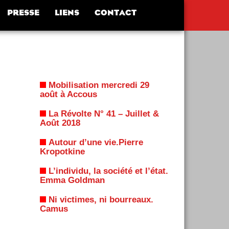
PRESSE
LIENS
CONTACT
Mobilisation mercredi 29
août à Accous
La Révolte N° 41 – Juillet &
Août 2018
Autour d’une vie.Pierre
Kropotkine
L’individu, la société et l’état.
Emma Goldman
Ni victimes, ni bourreaux.
Camus