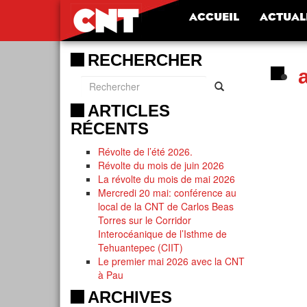
ACCUEIL
ACTUAL
RECHERCHER
ARTICLES
RÉCENTS
Révolte de l’été 2026.
Révolte du mois de juin 2026
La révolte du mois de mai 2026
Mercredi 20 mai: conférence au
local de la CNT de Carlos Beas
Torres sur le Corridor
Interocéanique de l’Isthme de
Tehuantepec (CIIT)
Le premier mai 2026 avec la CNT
à Pau
ARCHIVES