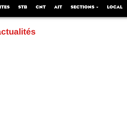
ITES
STB
CNT
AIT
SECTIONS
LOCAL
actualités