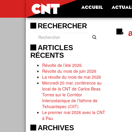
ACCUEIL
ACTUAL
RECHERCHER
ARTICLES
RÉCENTS
Révolte de l’été 2026.
Révolte du mois de juin 2026
La révolte du mois de mai 2026
Mercredi 20 mai: conférence au
local de la CNT de Carlos Beas
Torres sur le Corridor
Interocéanique de l’Isthme de
Tehuantepec (CIIT)
Le premier mai 2026 avec la CNT
à Pau
ARCHIVES