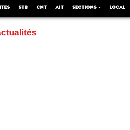
ITES
STB
CNT
AIT
SECTIONS
LOCAL
actualités