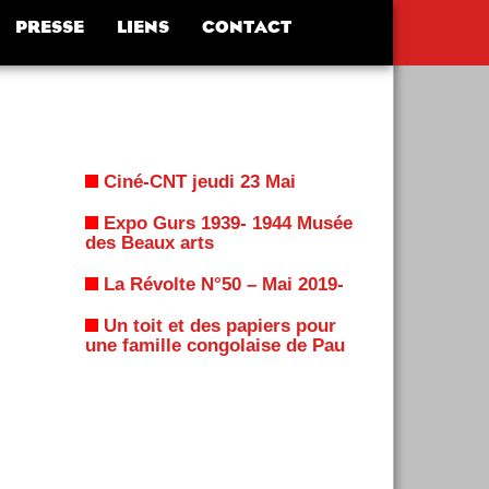
PRESSE
LIENS
CONTACT
Ciné-CNT jeudi 23 Mai
Expo Gurs 1939- 1944 Musée
des Beaux arts
La Révolte N°50 – Mai 2019-
Un toit et des papiers pour
une famille congolaise de Pau