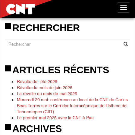
Tog
nav
RECHERCHER
ARTICLES RÉCENTS
Révolte de l’été 2026.
Révolte du mois de juin 2026
La révolte du mois de mai 2026
Mercredi 20 mai: conférence au local de la CNT de Carlos
Beas Torres sur le Corridor Interocéanique de l’Isthme de
Tehuantepec (CIIT)
Le premier mai 2026 avec la CNT à Pau
ARCHIVES