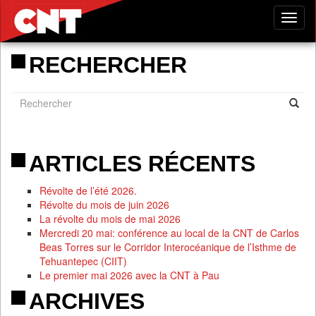
Tog
nav
RECHERCHER
ARTICLES RÉCENTS
Révolte de l’été 2026.
Révolte du mois de juin 2026
La révolte du mois de mai 2026
Mercredi 20 mai: conférence au local de la CNT de Carlos
Beas Torres sur le Corridor Interocéanique de l’Isthme de
Tehuantepec (CIIT)
Le premier mai 2026 avec la CNT à Pau
ARCHIVES