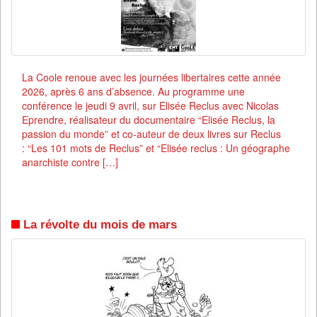
La Coole renoue avec les journées libertaires cette année
2026, après 6 ans d’absence. Au programme une
conférence le jeudi 9 avril, sur Elisée Reclus avec Nicolas
Eprendre, réalisateur du documentaire “Elisée Reclus, la
passion du monde” et co-auteur de deux livres sur Reclus
: “Les 101 mots de Reclus” et “Elisée reclus : Un géographe
anarchiste contre […]
La révolte du mois de mars