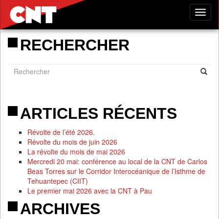
Tog
nav
RECHERCHER
ARTICLES RÉCENTS
Révolte de l’été 2026.
Révolte du mois de juin 2026
La révolte du mois de mai 2026
Mercredi 20 mai: conférence au local de la CNT de Carlos
Beas Torres sur le Corridor Interocéanique de l’Isthme de
Tehuantepec (CIIT)
Le premier mai 2026 avec la CNT à Pau
ARCHIVES