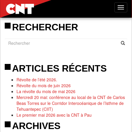
Tog
nav
RECHERCHER
ARTICLES RÉCENTS
Révolte de l’été 2026.
Révolte du mois de juin 2026
La révolte du mois de mai 2026
Mercredi 20 mai: conférence au local de la CNT de Carlos
Beas Torres sur le Corridor Interocéanique de l’Isthme de
Tehuantepec (CIIT)
Le premier mai 2026 avec la CNT à Pau
ARCHIVES