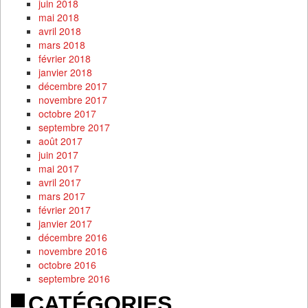
juin 2018
mai 2018
avril 2018
mars 2018
février 2018
janvier 2018
décembre 2017
novembre 2017
octobre 2017
septembre 2017
août 2017
juin 2017
mai 2017
avril 2017
mars 2017
février 2017
janvier 2017
décembre 2016
novembre 2016
octobre 2016
septembre 2016
CATÉGORIES