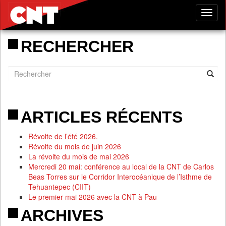
Tog
nav
RECHERCHER
ARTICLES RÉCENTS
Révolte de l’été 2026.
Révolte du mois de juin 2026
La révolte du mois de mai 2026
Mercredi 20 mai: conférence au local de la CNT de Carlos
Beas Torres sur le Corridor Interocéanique de l’Isthme de
Tehuantepec (CIIT)
Le premier mai 2026 avec la CNT à Pau
ARCHIVES