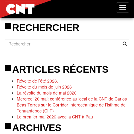
Tog
nav
RECHERCHER
ARTICLES RÉCENTS
Révolte de l’été 2026.
Révolte du mois de juin 2026
La révolte du mois de mai 2026
Mercredi 20 mai: conférence au local de la CNT de Carlos
Beas Torres sur le Corridor Interocéanique de l’Isthme de
Tehuantepec (CIIT)
Le premier mai 2026 avec la CNT à Pau
ARCHIVES