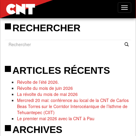
Tog
nav
RECHERCHER
ARTICLES RÉCENTS
Révolte de l’été 2026.
Révolte du mois de juin 2026
La révolte du mois de mai 2026
Mercredi 20 mai: conférence au local de la CNT de Carlos
Beas Torres sur le Corridor Interocéanique de l’Isthme de
Tehuantepec (CIIT)
Le premier mai 2026 avec la CNT à Pau
ARCHIVES