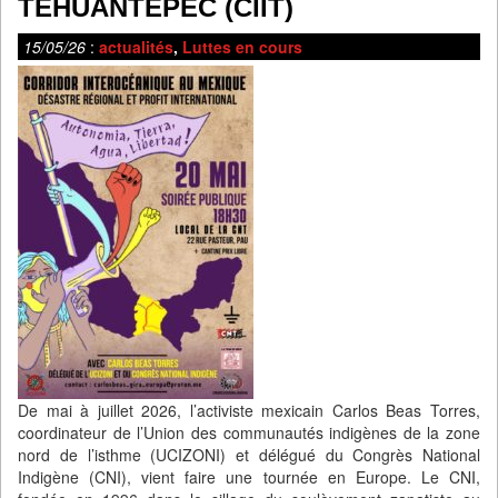
TEHUANTEPEC (CIIT)
15/05/26
:
actualités
,
Luttes en cours
De mai à juillet 2026, l’activiste mexicain Carlos Beas Torres,
coordinateur de l’Union des communautés indigènes de la zone
nord de l’isthme (UCIZONI) et délégué du Congrès National
Indigène (CNI), vient faire une tournée en Europe. Le CNI,