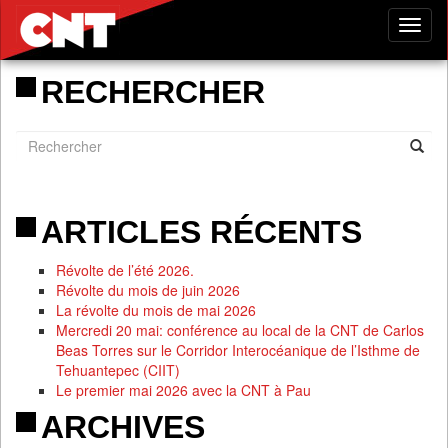
Tog
nav
RECHERCHER
ARTICLES RÉCENTS
Révolte de l’été 2026.
Révolte du mois de juin 2026
La révolte du mois de mai 2026
Mercredi 20 mai: conférence au local de la CNT de Carlos
Beas Torres sur le Corridor Interocéanique de l’Isthme de
Tehuantepec (CIIT)
Le premier mai 2026 avec la CNT à Pau
ARCHIVES