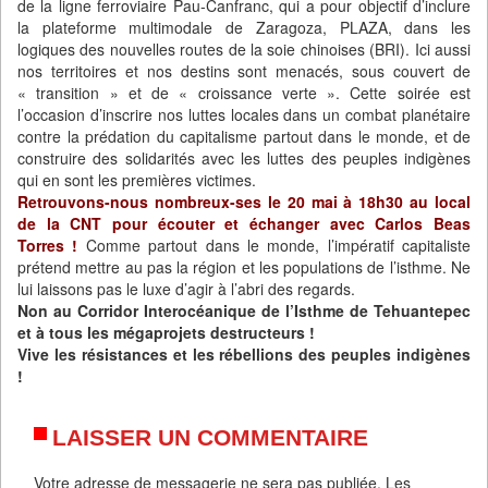
de la ligne ferroviaire Pau-Canfranc, qui a pour objectif d’inclure
la plateforme multimodale de Zaragoza, PLAZA, dans les
logiques des nouvelles routes de la soie chinoises (BRI). Ici aussi
nos territoires et nos destins sont menacés, sous couvert de
« transition » et de « croissance verte ». Cette soirée est
l’occasion d’inscrire nos luttes locales dans un combat planétaire
contre la prédation du capitalisme partout dans le monde, et de
construire des solidarités avec les luttes des peuples indigènes
qui en sont les premières victimes.
Retrouvons-nous nombreux-ses le 20 mai à 18h30 au local
de la CNT pour écouter et échanger avec Carlos Beas
Torres !
Comme partout dans le monde, l’impératif capitaliste
prétend mettre au pas la région et les populations de l’isthme. Ne
lui laissons pas le luxe d’agir à l’abri des regards.
Non au Corridor Interocéanique de l’Isthme de Tehuantepec
et à tous les mégaprojets destructeurs !
Vive les résistances et les rébellions des peuples indigènes
!
LAISSER UN COMMENTAIRE
Votre adresse de messagerie ne sera pas publiée.
Les