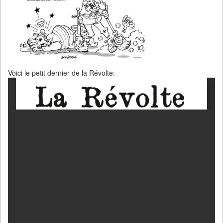
Voici le petit dernier de la Révolte: