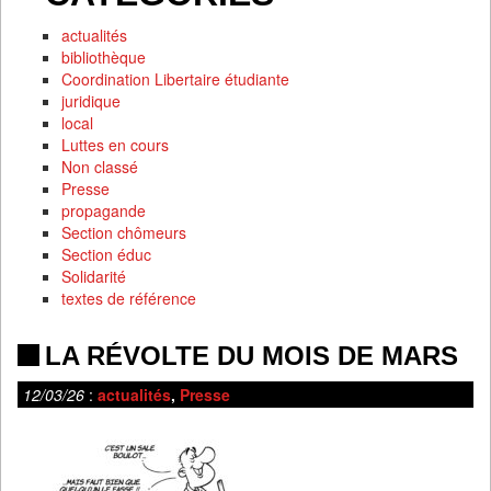
actualités
bibliothèque
Coordination Libertaire étudiante
juridique
local
Luttes en cours
Non classé
Presse
propagande
Section chômeurs
Section éduc
Solidarité
textes de référence
LA RÉVOLTE DU MOIS DE MARS
12/03/26
:
actualités
,
Presse