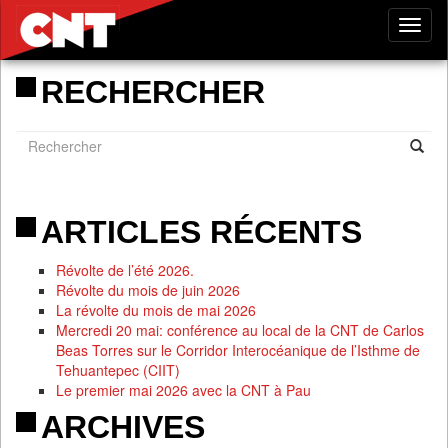
Tog
nav
RECHERCHER
ARTICLES RÉCENTS
Révolte de l’été 2026.
Révolte du mois de juin 2026
La révolte du mois de mai 2026
Mercredi 20 mai: conférence au local de la CNT de Carlos
Beas Torres sur le Corridor Interocéanique de l’Isthme de
Tehuantepec (CIIT)
Le premier mai 2026 avec la CNT à Pau
ARCHIVES