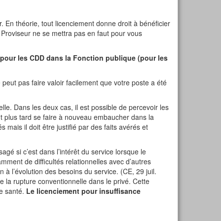
r. En théorie, tout licenciement donne droit à bénéficier
 Proviseur ne se mettra pas en faut pour vous
 pour les CDD dans la Fonction publique (pour les
eut pas faire valoir facilement que votre poste a été
lle. Dans les deux cas, il est possible de percevoir les
eut plus tard se faire à nouveau embaucher dans la
 mais il doit être justifié par des faits avérés et
agé si c’est dans l’intérêt du service lorsque le
ment de difficultés relationnelles avec d’autres
 l’évolution des besoins du service. (CE, 29 juil.
e la rupture conventionnelle dans le privé. Cette
de santé.
Le licenciement pour insuffisance