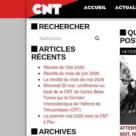
ACCUEIL
ACTUAL
RECHERCHER
Q
POS
ARTICLES
14/10/
RÉCENTS
Révolte de l’été 2026.
Révolte du mois de juin 2026
La révolte du mois de mai 2026
Mercredi 20 mai: conférence au
local de la CNT de Carlos Beas
Torres sur le Corridor
Interocéanique de l’Isthme de
Tehuantepec (CIIT)
Le premier mai 2026 avec la CNT
à Pau
ATTENT
ARCHIVES
SOIT, 