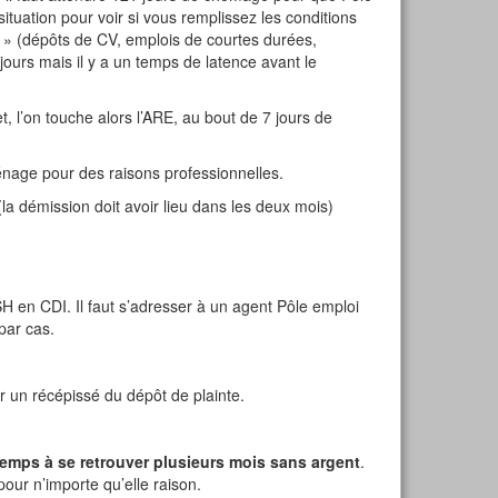
uation pour voir si vous remplissez les conditions
 » (dépôts de CV, emplois de courtes durées,
ours mais il y a un temps de latence avant le
t, l’on touche alors l’ARE, au bout de 7 jours de
nage pour des raisons professionnelles.
a démission doit avoir lieu dans les deux mois)
H en CDI. Il faut s’adresser à un agent Pôle emploi
par cas.
ir un récépissé du dépôt de plainte.
emps à se retrouver plusieurs mois sans argent
.
pour n’importe qu’elle raison.