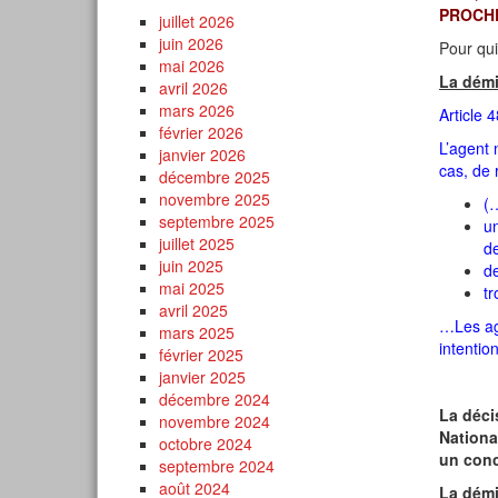
PROCHE
juillet 2026
juin 2026
Pour qui
mai 2026
La dém
avril 2026
mars 2026
Article 
février 2026
L’agent 
janvier 2026
cas, de 
décembre 2025
novembre 2025
(…
septembre 2025
un
juillet 2025
d
juin 2025
d
mai 2025
tr
avril 2025
…Les age
mars 2025
intentio
février 2025
janvier 2025
décembre 2024
La déci
novembre 2024
Nationa
octobre 2024
un con
septembre 2024
août 2024
La démi