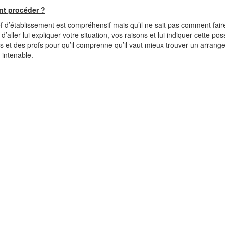
t procéder ?
ef d’établissement est compréhensif mais qu’il ne sait pas comment faire
d’aller lui expliquer votre situation, vos raisons et lui indiquer cette poss
s et des profs pour qu’il comprenne qu’il vaut mieux trouver un arran
n intenable.