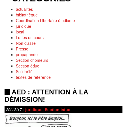
actualités
bibliothèque
Coordination Libertaire étudiante
juridique
local
Luttes en cours
Non classé
Presse
propagande
Section chômeurs
Section éduc
Solidarité
textes de référence
AED : ATTENTION À LA
DÉMISSION!
20/12/17
:
juridique
,
Section éduc