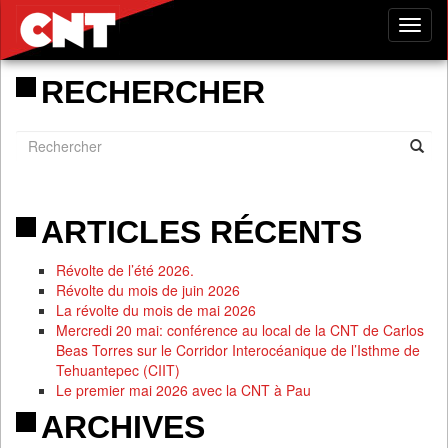
Tog
nav
RECHERCHER
ARTICLES RÉCENTS
Révolte de l’été 2026.
Révolte du mois de juin 2026
La révolte du mois de mai 2026
Mercredi 20 mai: conférence au local de la CNT de Carlos
Beas Torres sur le Corridor Interocéanique de l’Isthme de
Tehuantepec (CIIT)
Le premier mai 2026 avec la CNT à Pau
ARCHIVES