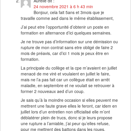
Aurelie
dit :
24 novembre 2021 à 6 h 43 min
Bonjour, cela fait 5ans et 3mois que je
travaille comme aed dans le même établissement,
J’ai peut etre l’opportunité d’obtenir un poste en
formation en alternance d’ici quelques semaines.
Je ne trouve pas d’information sur une démission ou
rupture de mon contrat sans etre obligé de faire 2
mois de préavis, car d’ici 1 mois je peux être en
formation.
La principale du collège et la cpe m’avaient en juillet
menacé de me viré et voulaient en juillet le faire,
mais ne l’a pas fait car un collègue était en arrêt
maladie, en septembre et ne voulait se retrouver à
former 2 nouveaux aed d’un coup.
Je sais qu’à la moindre occasion si elles peuvent me
mettrent une faute grave elles le feront, car idem en
juillet lors d’un entretien non officialisé elle m’ont
déblatérer plein de trucs, donc si je leurs propose
une rupture a l’amiable, j’ai peur qu’elles refuse,
pour me mettrent des battons dans les roues.