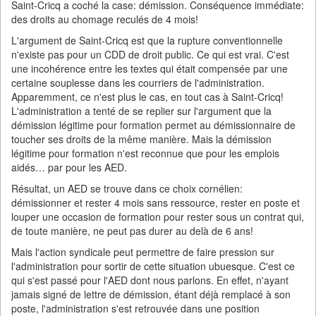
Saint-Cricq a coché la case: démission. Conséquence immédiate:
des droits au chomage reculés de 4 mois!
L'argument de Saint-Cricq est que la rupture conventionnelle
n'existe pas pour un CDD de droit public. Ce qui est vrai. C'est
une incohérence entre les textes qui était compensée par une
certaine souplesse dans les courriers de l'administration.
Apparemment, ce n'est plus le cas, en tout cas à Saint-Cricq!
L'administration a tenté de se replier sur l'argument que la
démission légitime pour formation permet au démissionnaire de
toucher ses droits de la même manière. Mais la démission
légitime pour formation n'est reconnue que pour les emplois
aidés… par pour les AED.
Résultat, un AED se trouve dans ce choix cornélien:
démissionner et rester 4 mois sans ressource, rester en poste et
louper une occasion de formation pour rester sous un contrat qui,
de toute manière, ne peut pas durer au delà de 6 ans!
Mais l'action syndicale peut permettre de faire pression sur
l'administration pour sortir de cette situation ubuesque. C'est ce
qui s'est passé pour l'AED dont nous parlons. En effet, n'ayant
jamais signé de lettre de démission, étant déjà remplacé à son
poste, l'administration s'est retrouvée dans une position