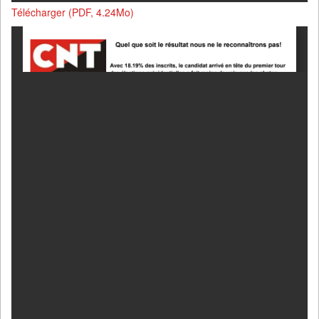
Télécharger (PDF, 4.24Mo)