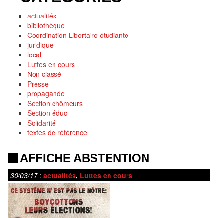
actualités
bibliothèque
Coordination Libertaire étudiante
juridique
local
Luttes en cours
Non classé
Presse
propagande
Section chômeurs
Section éduc
Solidarité
textes de référence
AFFICHE ABSTENTION
30/03/17
:
actualités
,
Luttes en cours