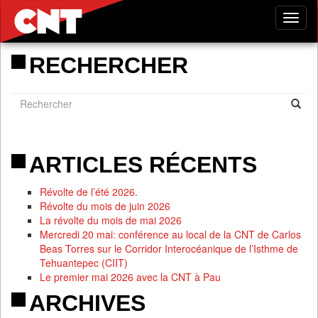
Tog
nav
RECHERCHER
ARTICLES RÉCENTS
Révolte de l’été 2026.
Révolte du mois de juin 2026
La révolte du mois de mai 2026
Mercredi 20 mai: conférence au local de la CNT de Carlos
Beas Torres sur le Corridor Interocéanique de l’Isthme de
Tehuantepec (CIIT)
Le premier mai 2026 avec la CNT à Pau
ARCHIVES