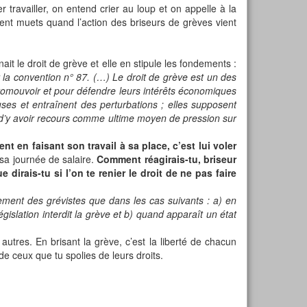
travailler, on entend crier au loup et on appelle à la
nt muets quand l’action des briseurs de grèves vient
ait le droit de grève et elle en stipule les fondements :
ar la convention n° 87. (…) Le droit de grève est un des
promouvoir et pour défendre leurs intérêts économiques
ses et entraînent des perturbations ; elles supposent
nt d’y avoir recours comme ultime moyen de pression sur
t en faisant son travail à sa place, c’est lui voler
sa journée de salaire.
Comment réagirais-tu, briseur
e dirais-tu si l’on te renier le droit de ne pas faire
ment des grévistes que dans les cas suivants : a) en
gislation interdit la grève et b) quand apparaît un état
 autres. En brisant la grève, c’est la liberté de chacun
 de ceux que tu spolies de leurs droits.