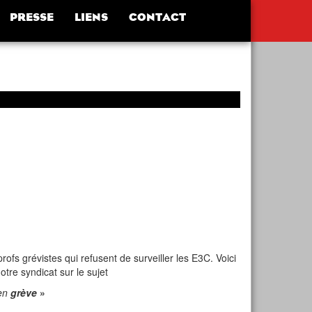
PRESSE
LIENS
CONTACT
rofs grévistes qui refusent de surveiller les E3C. Voici
tre syndicat sur le sujet
 en
grève
»