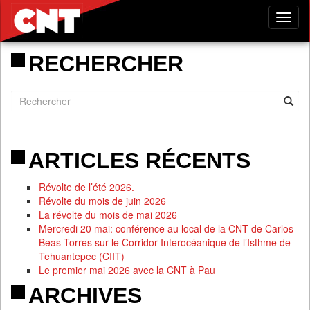
Tog
nav
RECHERCHER
ARTICLES RÉCENTS
Révolte de l’été 2026.
Révolte du mois de juin 2026
La révolte du mois de mai 2026
Mercredi 20 mai: conférence au local de la CNT de Carlos
Beas Torres sur le Corridor Interocéanique de l’Isthme de
Tehuantepec (CIIT)
Le premier mai 2026 avec la CNT à Pau
ARCHIVES