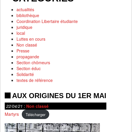
actualités
bibliothèque
Coordination Libertaire étudiante
juridique
local
Luttes en cours
Non classé
Presse
propagande
Section chômeurs
Section éduc
Solidarité
textes de référence
AUX ORIGINES DU 1ER MAI
22/04/21
:
Non classé
Martyrs
Télécharger