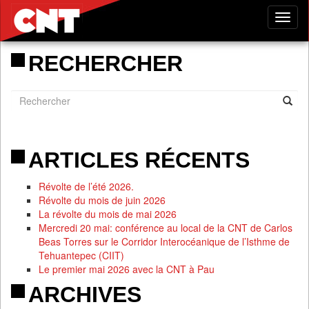
Tog
nav
RECHERCHER
ARTICLES RÉCENTS
Révolte de l’été 2026.
Révolte du mois de juin 2026
La révolte du mois de mai 2026
Mercredi 20 mai: conférence au local de la CNT de Carlos
Beas Torres sur le Corridor Interocéanique de l’Isthme de
Tehuantepec (CIIT)
Le premier mai 2026 avec la CNT à Pau
ARCHIVES