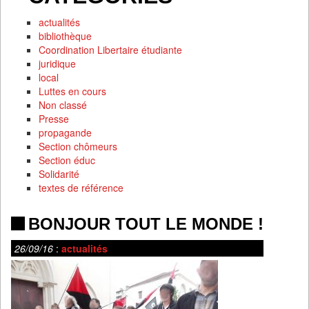
actualités
bibliothèque
Coordination Libertaire étudiante
juridique
local
Luttes en cours
Non classé
Presse
propagande
Section chômeurs
Section éduc
Solidarité
textes de référence
BONJOUR TOUT LE MONDE !
26/09/16
:
actualités