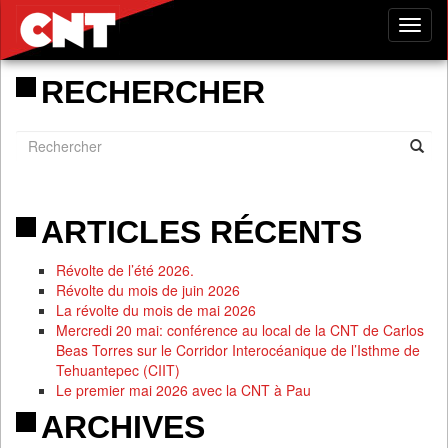
Tog
nav
RECHERCHER
ARTICLES RÉCENTS
Révolte de l’été 2026.
Révolte du mois de juin 2026
La révolte du mois de mai 2026
Mercredi 20 mai: conférence au local de la CNT de Carlos
Beas Torres sur le Corridor Interocéanique de l’Isthme de
Tehuantepec (CIIT)
Le premier mai 2026 avec la CNT à Pau
ARCHIVES