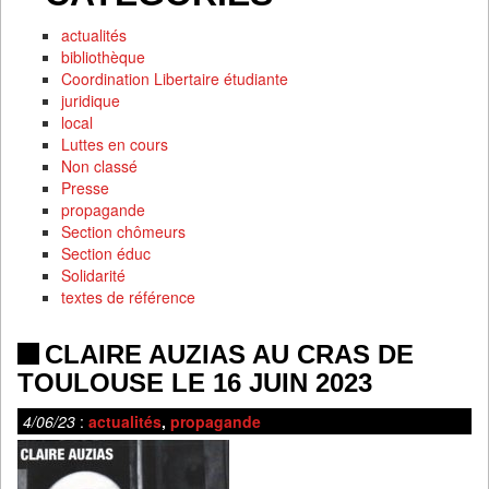
actualités
bibliothèque
Coordination Libertaire étudiante
juridique
local
Luttes en cours
Non classé
Presse
propagande
Section chômeurs
Section éduc
Solidarité
textes de référence
CLAIRE AUZIAS AU CRAS DE
TOULOUSE LE 16 JUIN 2023
4/06/23
:
actualités
,
propagande