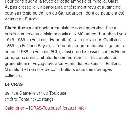
Pour contribuer à la levée de cette amnésie criminelle, Claire
Auzias dresse ici un panorama entièrement revu et augmenté
pour sa troisième édition du Samudaripen, dont ce peuple a été
victime en Europe.
Claire Auzias
est docteur en histoire contemporaine. Elle a
publié des travaux d’histoire sociale, « Mémoires libertaires Lyon
1919-1939 » (Éditions L’Harmattan), « La grève des Ovalistes
1869 », (Éditions Payot), « Trimards, pègre et mauvais garçons
de mai 1968 » (Éditions ACL), ainsi que des essais sur les Roms
européens dans la chute du communisme : « Les poètes de
grand chemin, voyage avec les Roms des Balkans » (Éditions
Michalon) et nombre de contributions dans des ouvrages
collectifs.
Le CRAS
39, rue Gamelin 31100 Toulouse
(métro Fontaine-Lestang)
Calendrier – [CRAS-Toulouse] (cras31.info)