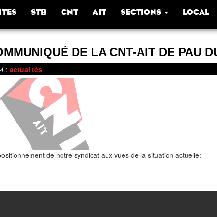
ITES
STB
CNT
AIT
SECTIONS
LOCAL
MMUNIQUÉ DE LA CNT-AIT DE PAU DU 
24
:
actualités
 positionnement de notre syndicat aux vues de la situation actuelle: