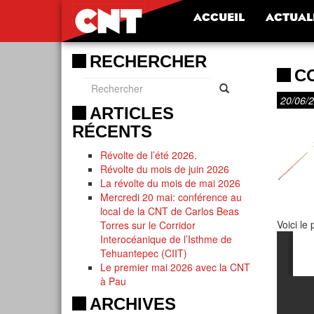
ACCUEIL
ACTUAL
RECHERCHER
CO
20/06/
ARTICLES
RÉCENTS
Révolte de l’été 2026.
Révolte du mois de juin 2026
La révolte du mois de mai 2026
Mercredi 20 mai: conférence au
local de la CNT de Carlos Beas
Voici le
Torres sur le Corridor
Interocéanique de l’Isthme de
Tehuantepec (CIIT)
Le premier mai 2026 avec la CNT
à Pau
ARCHIVES