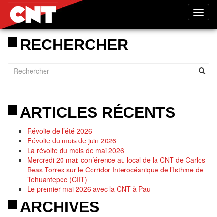
Tog
nav
RECHERCHER
ARTICLES RÉCENTS
Révolte de l’été 2026.
Révolte du mois de juin 2026
La révolte du mois de mai 2026
Mercredi 20 mai: conférence au local de la CNT de Carlos
Beas Torres sur le Corridor Interocéanique de l’Isthme de
Tehuantepec (CIIT)
Le premier mai 2026 avec la CNT à Pau
ARCHIVES