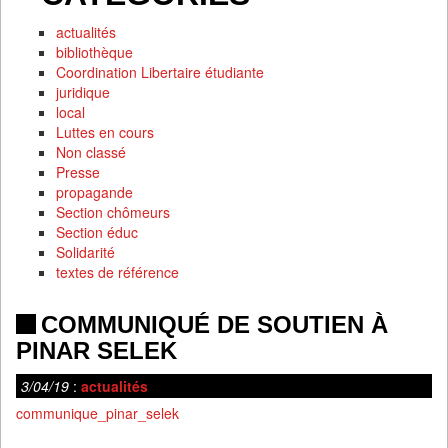
actualités
bibliothèque
Coordination Libertaire étudiante
juridique
local
Luttes en cours
Non classé
Presse
propagande
Section chômeurs
Section éduc
Solidarité
textes de référence
COMMUNIQUÉ DE SOUTIEN À
PINAR SELEK
3/04/19
:
actualités
communique_pinar_selek