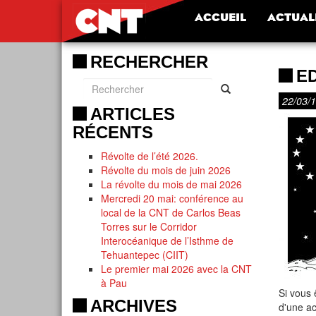
ACCUEIL
ACTUAL
RECHERCHER
E
22/03/
ARTICLES
RÉCENTS
Révolte de l’été 2026.
Révolte du mois de juin 2026
La révolte du mois de mai 2026
Mercredi 20 mai: conférence au
local de la CNT de Carlos Beas
Torres sur le Corridor
Interocéanique de l’Isthme de
Tehuantepec (CIIT)
Le premier mai 2026 avec la CNT
à Pau
Si vous 
ARCHIVES
d'une ac