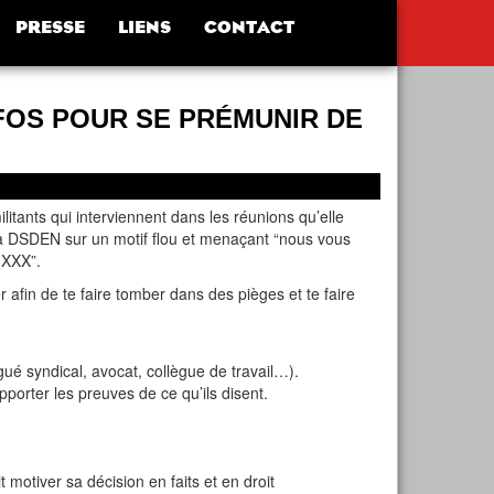
PRESSE
LIENS
CONTACT
FOS POUR SE PRÉMUNIR DE
litants qui interviennent dans les réunions qu’elle
 la DSDEN sur un motif flou et menaçant “nous vous
 XXX”.
er afin de te faire tomber dans des pièges et te faire
gué syndical, avocat, collègue de travail…).
pporter les preuves de ce qu’ils disent.
t motiver sa décision en faits et en droit