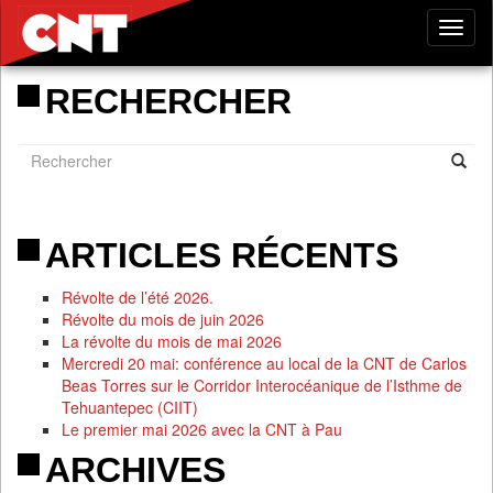
Tog
nav
RECHERCHER
ARTICLES RÉCENTS
Révolte de l’été 2026.
Révolte du mois de juin 2026
La révolte du mois de mai 2026
Mercredi 20 mai: conférence au local de la CNT de Carlos
Beas Torres sur le Corridor Interocéanique de l’Isthme de
Tehuantepec (CIIT)
Le premier mai 2026 avec la CNT à Pau
ARCHIVES