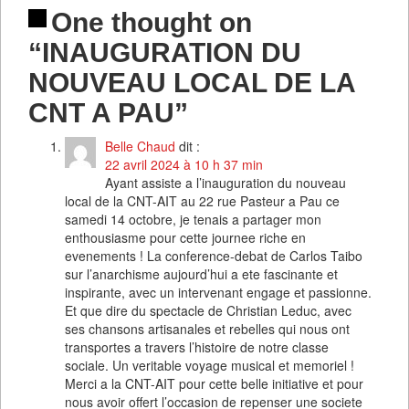
One thought on
“INAUGURATION DU
NOUVEAU LOCAL DE LA
CNT A PAU”
Belle Chaud
dit :
22 avril 2024 à 10 h 37 min
Ayant assiste a l’inauguration du nouveau
local de la CNT-AIT au 22 rue Pasteur a Pau ce
samedi 14 octobre, je tenais a partager mon
enthousiasme pour cette journee riche en
evenements ! La conference-debat de Carlos Taibo
sur l’anarchisme aujourd’hui a ete fascinante et
inspirante, avec un intervenant engage et passionne.
Et que dire du spectacle de Christian Leduc, avec
ses chansons artisanales et rebelles qui nous ont
transportes a travers l’histoire de notre classe
sociale. Un veritable voyage musical et memoriel !
Merci a la CNT-AIT pour cette belle initiative et pour
nous avoir offert l’occasion de repenser une societe