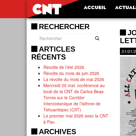
ACCUEIL
ACTUAL
RECHERCHER
JO
LET
ARTICLES
31/01/
RÉCENTS
Révolte de l’été 2026.
Révolte du mois de juin 2026
La révolte du mois de mai 2026
Mercredi 20 mai: conférence au
local de la CNT de Carlos Beas
Torres sur le Corridor
Interocéanique de l’Isthme de
Tehuantepec (CIIT)
Le premier mai 2026 avec la CNT
à Pau
ARCHIVES