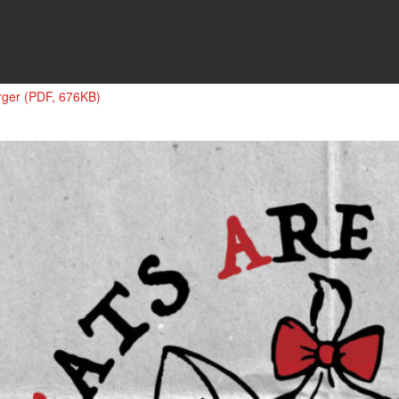
rger (PDF, 676KB)