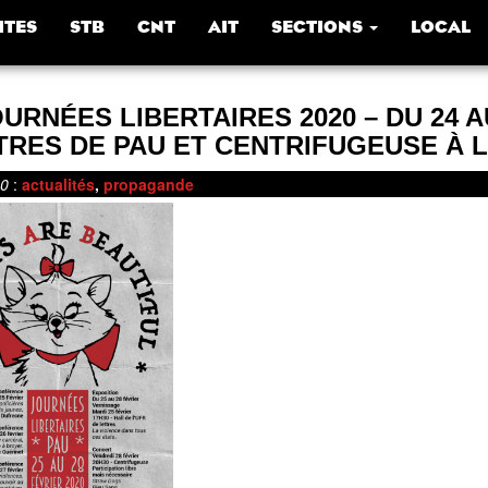
ITES
STB
CNT
AIT
SECTIONS
LOCAL
URNÉES LIBERTAIRES 2020 – DU 24 A
TRES DE PAU ET CENTRIFUGEUSE À L
20
:
actualités
,
propagande