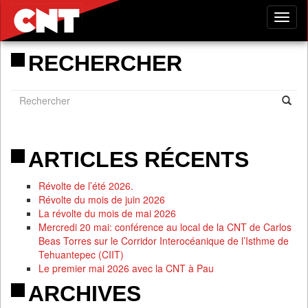
Tog
nav
RECHERCHER
ARTICLES RÉCENTS
Révolte de l’été 2026.
Révolte du mois de juin 2026
La révolte du mois de mai 2026
Mercredi 20 mai: conférence au local de la CNT de Carlos
Beas Torres sur le Corridor Interocéanique de l’Isthme de
Tehuantepec (CIIT)
Le premier mai 2026 avec la CNT à Pau
ARCHIVES