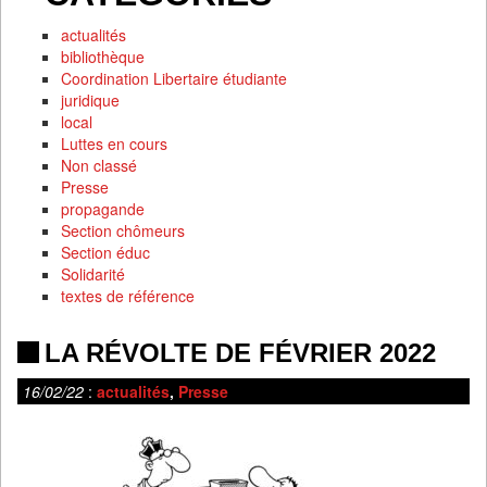
actualités
bibliothèque
Coordination Libertaire étudiante
juridique
local
Luttes en cours
Non classé
Presse
propagande
Section chômeurs
Section éduc
Solidarité
textes de référence
LA RÉVOLTE DE FÉVRIER 2022
16/02/22
:
actualités
,
Presse