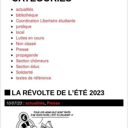
actualités
bibliothèque
Coordination Libertaire étudiante
juridique
local
Luttes en cours
Non classé
Presse
propagande
Section chômeurs
Section éduc
Solidarité
textes de référence
LA RÉVOLTE DE L’ÉTÉ 2023
10/07/23
:
actualités
,
Presse