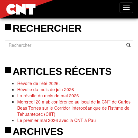
Tog
nav
RECHERCHER
ARTICLES RÉCENTS
Révolte de l’été 2026.
Révolte du mois de juin 2026
La révolte du mois de mai 2026
Mercredi 20 mai: conférence au local de la CNT de Carlos
Beas Torres sur le Corridor Interocéanique de l’Isthme de
Tehuantepec (CIIT)
Le premier mai 2026 avec la CNT à Pau
ARCHIVES