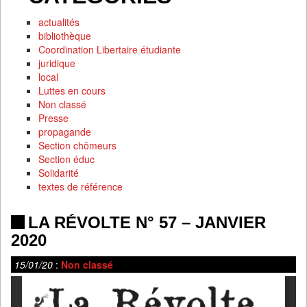
actualités
bibliothèque
Coordination Libertaire étudiante
juridique
local
Luttes en cours
Non classé
Presse
propagande
Section chômeurs
Section éduc
Solidarité
textes de référence
LA RÉVOLTE N° 57 – JANVIER
2020
15/01/20
:
Non classé