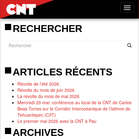
Tog
nav
RECHERCHER
ARTICLES RÉCENTS
Révolte de l’été 2026.
Révolte du mois de juin 2026
La révolte du mois de mai 2026
Mercredi 20 mai: conférence au local de la CNT de Carlos
Beas Torres sur le Corridor Interocéanique de l’Isthme de
Tehuantepec (CIIT)
Le premier mai 2026 avec la CNT à Pau
ARCHIVES