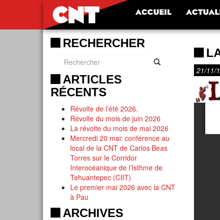
ACCUEIL
ACTUAL
RECHERCHER
LA
21/11/
ARTICLES
RÉCENTS
Révolte de l’été 2026.
Révolte du mois de juin 2026
La révolte du mois de mai 2026
Mercredi 20 mai: conférence au
local de la CNT de Carlos Beas
Torres sur le Corridor
Interocéanique de l’Isthme de
Tehuantepec (CIIT)
Le premier mai 2026 avec la CNT
à Pau
ARCHIVES