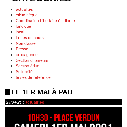
actualités
bibliothèque
Coordination Libertaire étudiante
juridique
local
Luttes en cours
Non classé
Presse
propagande
Section chômeurs
Section éduc
Solidarité
textes de référence
LE 1ER MAI À PAU
28/04/21
:
actualités