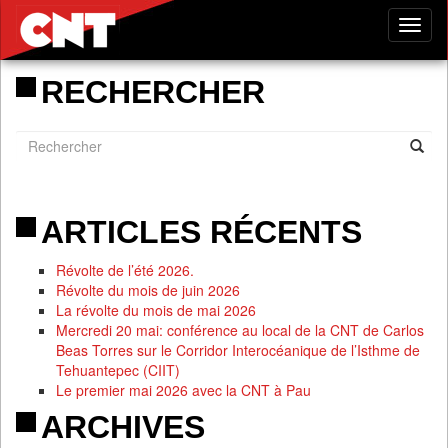
Tog
nav
RECHERCHER
ARTICLES RÉCENTS
Révolte de l’été 2026.
Révolte du mois de juin 2026
La révolte du mois de mai 2026
Mercredi 20 mai: conférence au local de la CNT de Carlos
Beas Torres sur le Corridor Interocéanique de l’Isthme de
Tehuantepec (CIIT)
Le premier mai 2026 avec la CNT à Pau
ARCHIVES