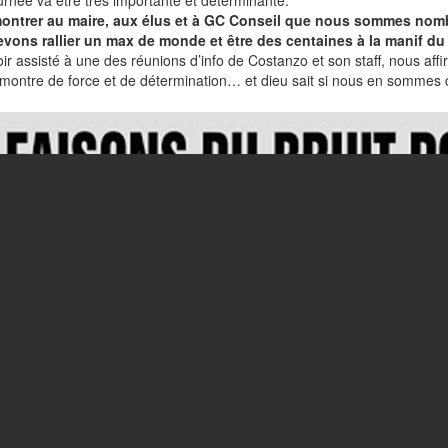
urnée va être très importante et déterminante.
 montrer au maire, aux élus et à GC Conseil que nous sommes nombr
vons rallier un max de monde et être des centaines à la manif du
ir assisté à une des réunions d’info de Costanzo et son staff, nous af
 montre de force et de détermination… et dieu sait si nous en sommes 