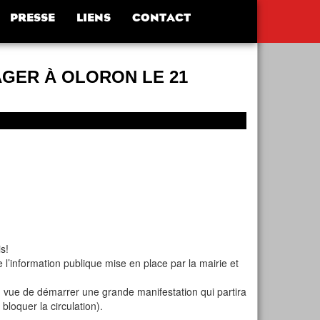
PRESSE
LIENS
CONTACT
AGER À OLORON LE 21
s!
e l’information publique mise en place par la mairie et
n vue de démarrer une grande manifestation qui partira
 bloquer la circulation).