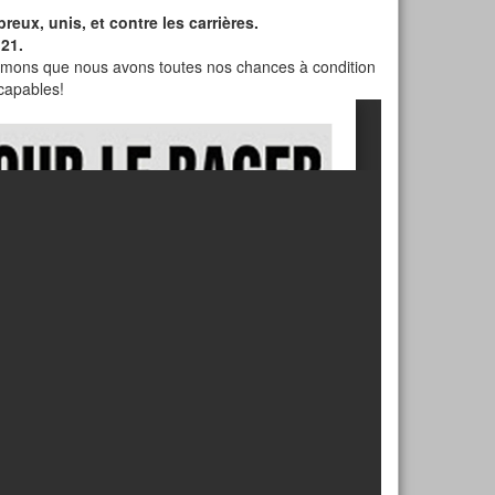
eux, unis, et contre les carrières.
 21.
firmons que nous avons toutes nos chances à condition
capables!