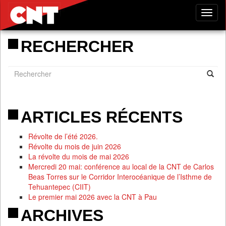
Tog
nav
RECHERCHER
ARTICLES RÉCENTS
Révolte de l’été 2026.
Révolte du mois de juin 2026
La révolte du mois de mai 2026
Mercredi 20 mai: conférence au local de la CNT de Carlos
Beas Torres sur le Corridor Interocéanique de l’Isthme de
Tehuantepec (CIIT)
Le premier mai 2026 avec la CNT à Pau
ARCHIVES