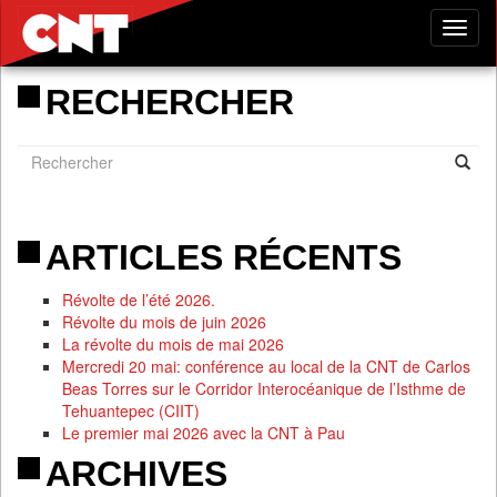
Tog
nav
RECHERCHER
ARTICLES RÉCENTS
Révolte de l’été 2026.
Révolte du mois de juin 2026
La révolte du mois de mai 2026
Mercredi 20 mai: conférence au local de la CNT de Carlos
Beas Torres sur le Corridor Interocéanique de l’Isthme de
Tehuantepec (CIIT)
Le premier mai 2026 avec la CNT à Pau
ARCHIVES