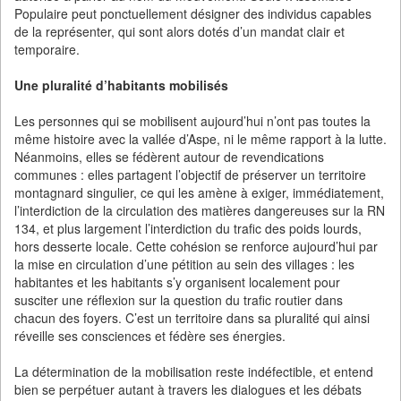
Populaire peut ponctuellement désigner des individus capables
de la représenter, qui sont alors dotés d’un mandat clair et
temporaire.
Une pluralité d’habitants mobilisés
Les personnes qui se mobilisent aujourd’hui n’ont pas toutes la
même histoire avec la vallée d’Aspe, ni le même rapport à la lutte.
Néanmoins, elles se fédèrent autour de revendications
communes : elles partagent l’objectif de préserver un territoire
montagnard singulier, ce qui les amène à exiger, immédiatement,
l’interdiction de la circulation des matières dangereuses sur la RN
134, et plus largement l’interdiction du trafic des poids lourds,
hors desserte locale. Cette cohésion se renforce aujourd’hui par
la mise en circulation d’une pétition au sein des villages : les
habitantes et les habitants s’y organisent localement pour
susciter une réflexion sur la question du trafic routier dans
chacun des foyers. C’est un territoire dans sa pluralité qui ainsi
réveille ses consciences et fédère ses énergies.
La détermination de la mobilisation reste indéfectible, et entend
bien se perpétuer autant à travers les dialogues et les débats