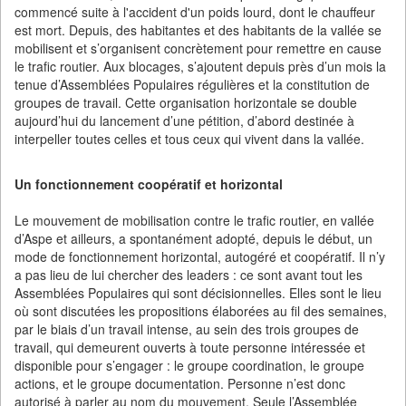
commencé suite à l'accident d'un poids lourd, dont le chauffeur
est mort. Depuis, des habitantes et des habitants de la vallée se
mobilisent et s’organisent concrètement pour remettre en cause
le trafic routier. Aux blocages, s’ajoutent depuis près d’un mois la
tenue d’Assemblées Populaires régulières et la constitution de
groupes de travail. Cette organisation horizontale se double
aujourd’hui du lancement d’une pétition, d’abord destinée à
interpeller toutes celles et tous ceux qui vivent dans la vallée.
Un fonctionnement coopératif et horizontal
Le mouvement de mobilisation contre le trafic routier, en vallée
d’Aspe et ailleurs, a spontanément adopté, depuis le début, un
mode de fonctionnement horizontal, autogéré et coopératif. Il n’y
a pas lieu de lui chercher des leaders : ce sont avant tout les
Assemblées Populaires qui sont décisionnelles. Elles sont le lieu
où sont discutées les propositions élaborées au fil des semaines,
par le biais d’un travail intense, au sein des trois groupes de
travail, qui demeurent ouverts à toute personne intéressée et
disponible pour s’engager : le groupe coordination, le groupe
actions, et le groupe documentation. Personne n’est donc
autorisé à parler au nom du mouvement. Seule l’Assemblée