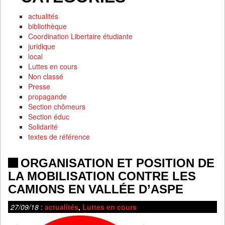
actualités
bibliothèque
Coordination Libertaire étudiante
juridique
local
Luttes en cours
Non classé
Presse
propagande
Section chômeurs
Section éduc
Solidarité
textes de référence
ORGANISATION ET POSITION DE
LA MOBILISATION CONTRE LES
CAMIONS EN VALLÉE D’ASPE
27/09/18
:
actualités
,
Luttes en cours