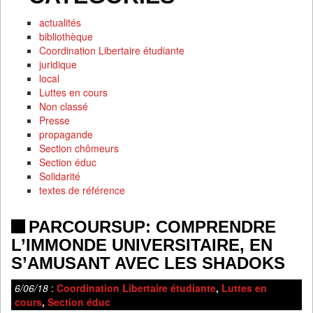
actualités
bibliothèque
Coordination Libertaire étudiante
juridique
local
Luttes en cours
Non classé
Presse
propagande
Section chômeurs
Section éduc
Solidarité
textes de référence
PARCOURSUP: COMPRENDRE
L’IMMONDE UNIVERSITAIRE, EN
S’AMUSANT AVEC LES SHADOKS
6/06/18
:
Coordination Libertaire étudiante
,
Luttes en
cours
,
Section éduc