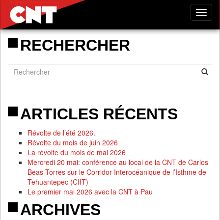
Tog
nav
RECHERCHER
ARTICLES RÉCENTS
Révolte de l’été 2026.
Révolte du mois de juin 2026
La révolte du mois de mai 2026
Mercredi 20 mai: conférence au local de la CNT de Carlos
Beas Torres sur le Corridor Interocéanique de l’Isthme de
Tehuantepec (CIIT)
Le premier mai 2026 avec la CNT à Pau
ARCHIVES