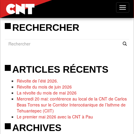
Tog
nav
RECHERCHER
ARTICLES RÉCENTS
Révolte de l’été 2026.
Révolte du mois de juin 2026
La révolte du mois de mai 2026
Mercredi 20 mai: conférence au local de la CNT de Carlos
Beas Torres sur le Corridor Interocéanique de l’Isthme de
Tehuantepec (CIIT)
Le premier mai 2026 avec la CNT à Pau
ARCHIVES