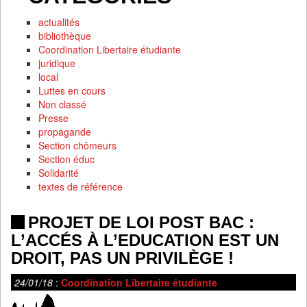
actualités
bibliothèque
Coordination Libertaire étudiante
juridique
local
Luttes en cours
Non classé
Presse
propagande
Section chômeurs
Section éduc
Solidarité
textes de référence
PROJET DE LOI POST BAC :
L’ACCÉS À L’EDUCATION EST UN
DROIT, PAS UN PRIVILÈGE !
24/01/18
:
Coordination Libertaire étudiante