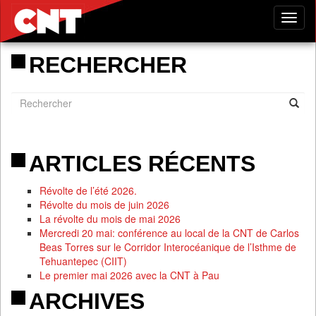
Tog
nav
RECHERCHER
ARTICLES RÉCENTS
Révolte de l’été 2026.
Révolte du mois de juin 2026
La révolte du mois de mai 2026
Mercredi 20 mai: conférence au local de la CNT de Carlos
Beas Torres sur le Corridor Interocéanique de l’Isthme de
Tehuantepec (CIIT)
Le premier mai 2026 avec la CNT à Pau
ARCHIVES