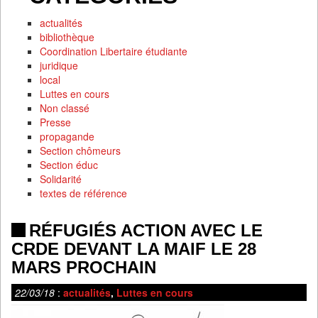
actualités
bibliothèque
Coordination Libertaire étudiante
juridique
local
Luttes en cours
Non classé
Presse
propagande
Section chômeurs
Section éduc
Solidarité
textes de référence
RÉFUGIÉS ACTION AVEC LE
CRDE DEVANT LA MAIF LE 28
MARS PROCHAIN
22/03/18
:
actualités
,
Luttes en cours