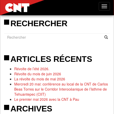
Tog
nav
RECHERCHER
ARTICLES RÉCENTS
Révolte de l’été 2026.
Révolte du mois de juin 2026
La révolte du mois de mai 2026
Mercredi 20 mai: conférence au local de la CNT de Carlos
Beas Torres sur le Corridor Interocéanique de l’Isthme de
Tehuantepec (CIIT)
Le premier mai 2026 avec la CNT à Pau
ARCHIVES