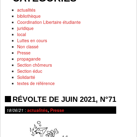
actualités
bibliothèque
Coordination Libertaire étudiante
juridique
local
Luttes en cours
Non classé
Presse
propagande
Section chômeurs
Section éduc
Solidarité
textes de référence
RÉVOLTE DE JUIN 2021, N°71
18/06/21
:
actualités
,
Presse