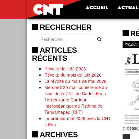
ACCUEIL
ACTUAL
RECHERCHER
RÉ
7/04/21
ARTICLES
RÉCENTS
Révolte de l’été 2026.
Révolte du mois de juin 2026
La révolte du mois de mai 2026
Mercredi 20 mai: conférence au
local de la CNT de Carlos Beas
Torres sur le Corridor
Interocéanique de l’Isthme de
Tehuantepec (CIIT)
Le premier mai 2026 avec la CNT
à Pau
ci desso
ARCHIVES