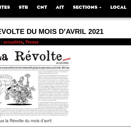
ITES
STB
CNT
AIT
SECTIONS
LOCAL
VOLTE DU MOIS D’AVRIL 2021
:
actualités
,
Presse
us la Révolte du mois d’avril