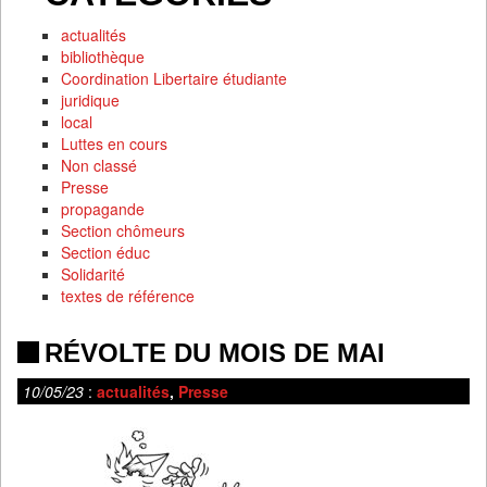
actualités
bibliothèque
Coordination Libertaire étudiante
juridique
local
Luttes en cours
Non classé
Presse
propagande
Section chômeurs
Section éduc
Solidarité
textes de référence
RÉVOLTE DU MOIS DE MAI
10/05/23
:
actualités
,
Presse