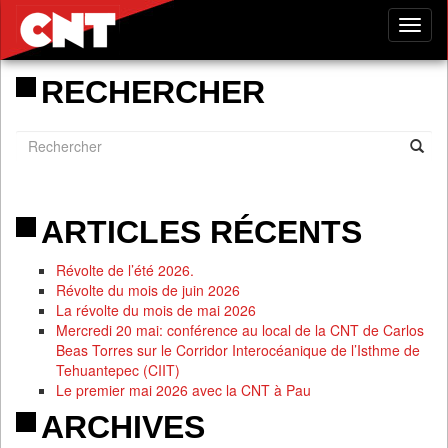
Tog
nav
RECHERCHER
ARTICLES RÉCENTS
Révolte de l’été 2026.
Révolte du mois de juin 2026
La révolte du mois de mai 2026
Mercredi 20 mai: conférence au local de la CNT de Carlos
Beas Torres sur le Corridor Interocéanique de l’Isthme de
Tehuantepec (CIIT)
Le premier mai 2026 avec la CNT à Pau
ARCHIVES