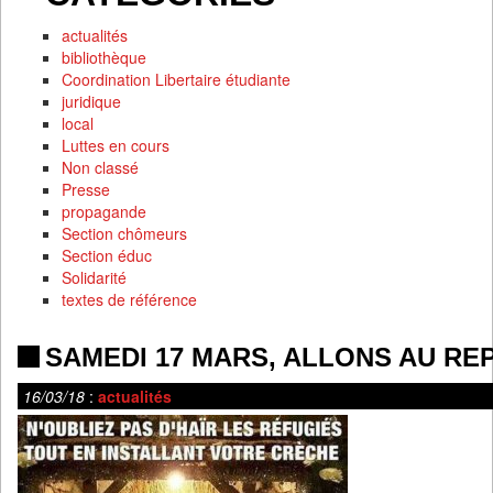
actualités
bibliothèque
Coordination Libertaire étudiante
juridique
local
Luttes en cours
Non classé
Presse
propagande
Section chômeurs
Section éduc
Solidarité
textes de référence
SAMEDI 17 MARS, ALLONS AU RE
16/03/18
:
actualités