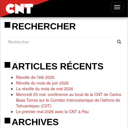
Tog
nav
RECHERCHER
ARTICLES RÉCENTS
Révolte de l’été 2026.
Révolte du mois de juin 2026
La révolte du mois de mai 2026
Mercredi 20 mai: conférence au local de la CNT de Carlos
Beas Torres sur le Corridor Interocéanique de l’Isthme de
Tehuantepec (CIIT)
Le premier mai 2026 avec la CNT à Pau
ARCHIVES