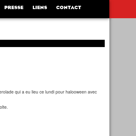
PRESSE
LIENS
CONTACT
serolade qui a eu lieu ce lundi pour halooween avec
olte.