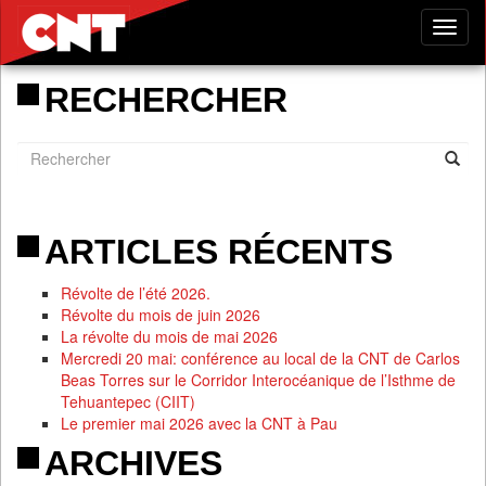
Tog
nav
RECHERCHER
ARTICLES RÉCENTS
Révolte de l’été 2026.
Révolte du mois de juin 2026
La révolte du mois de mai 2026
Mercredi 20 mai: conférence au local de la CNT de Carlos
Beas Torres sur le Corridor Interocéanique de l’Isthme de
Tehuantepec (CIIT)
Le premier mai 2026 avec la CNT à Pau
ARCHIVES