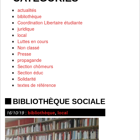
actualités
bibliothèque
Coordination Libertaire étudiante
juridique
local
Luttes en cours
Non classé
Presse
propagande
Section chômeurs
Section éduc
Solidarité
textes de référence
BIBLIOTHÈQUE SOCIALE
16/10/19
:
bibliothèque
,
local