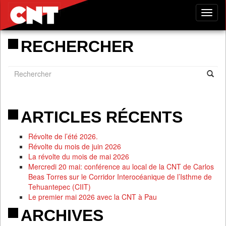
Tog
nav
RECHERCHER
ARTICLES RÉCENTS
Révolte de l’été 2026.
Révolte du mois de juin 2026
La révolte du mois de mai 2026
Mercredi 20 mai: conférence au local de la CNT de Carlos
Beas Torres sur le Corridor Interocéanique de l’Isthme de
Tehuantepec (CIIT)
Le premier mai 2026 avec la CNT à Pau
ARCHIVES