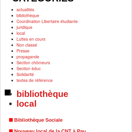
actualités
bibliothèque
Coordination Libertaire étudiante
juridique
local
Luttes en cours
Non classé
Presse
propagande
Section chômeurs
Section éduc
Solidarité
textes de référence
bibliothèque
local
Bibliothèque Sociale
Nouveau local de la CNT à Pau