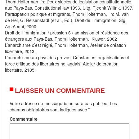
Thom Holterman, in: Deux siècles de législation constitutionnelle
aux Pays-Bas, Constitutional law 1996, Uitg. Tjeenk Willink, 1997.
Participation politique et migrants, Thom Holterman, in: M. van
de Hel, G. Reisenstadt (et al., Ed.), Droit de l'immigration, Stg.
Ars Aequi, 2000.
Droit de l'immigration / pression 6 / admission et résidence des
étrangers aux Pays-Bas, Thom Holterman, Kluwer, 2002
L’anarchisme c’est réglé, Thom Holterman, Atelier de création
libertaire, 2013.
L’anarchisme au pays des provos, Constantes, organisations et
force critique des libertaires hollandais, Atelier de création
libertaire, 2105.
LAISSER UN COMMENTAIRE
Votre adresse de messagerie ne sera pas publiée.
Les
champs obligatoires sont indiqués avec
*
Commentaire