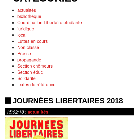
actualités
bibliothèque
Coordination Libertaire étudiante
juridique
local
Luttes en cours
Non classé
Presse
propagande
Section chômeurs
Section éduc
Solidarité
textes de référence
JOURNÉES LIBERTAIRES 2018
15/02/18
:
actualités