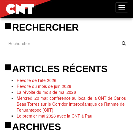
Tog
nav
RECHERCHER
ARTICLES RÉCENTS
Révolte de l’été 2026.
Révolte du mois de juin 2026
La révolte du mois de mai 2026
Mercredi 20 mai: conférence au local de la CNT de Carlos
Beas Torres sur le Corridor Interocéanique de l’Isthme de
Tehuantepec (CIIT)
Le premier mai 2026 avec la CNT à Pau
ARCHIVES