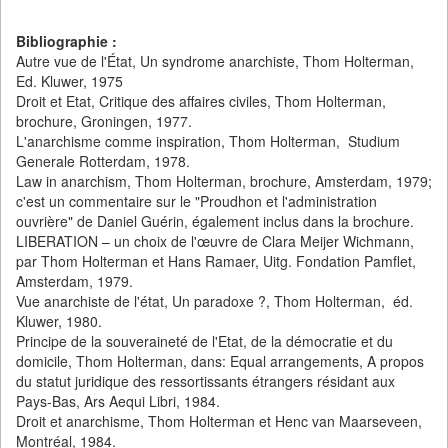
Bibliographie :
Autre vue de l'État, Un syndrome anarchiste, Thom Holterman,
Ed. Kluwer, 1975
Droit et Etat, Critique des affaires civiles, Thom Holterman,
brochure, Groningen, 1977.
L'anarchisme comme inspiration, Thom Holterman, Studium
Generale Rotterdam, 1978.
Law in anarchism, Thom Holterman, brochure, Amsterdam, 1979;
c'est un commentaire sur le "Proudhon et l'administration
ouvrière" de Daniel Guérin, également inclus dans la brochure.
LIBERATION – un choix de l'œuvre de Clara Meijer Wichmann,
par Thom Holterman et Hans Ramaer, Uitg. Fondation Pamflet,
Amsterdam, 1979.
Vue anarchiste de l'état, Un paradoxe ?, Thom Holterman, éd.
Kluwer, 1980.
Principe de la souveraineté de l'Etat, de la démocratie et du
domicile, Thom Holterman, dans: Equal arrangements, A propos
du statut juridique des ressortissants étrangers résidant aux
Pays-Bas, Ars Aequi Libri, 1984.
Droit et anarchisme, Thom Holterman et Henc van Maarseveen,
Montréal, 1984.