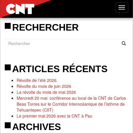
Tog
nav
RECHERCHER
ARTICLES RÉCENTS
Révolte de l’été 2026.
Révolte du mois de juin 2026
La révolte du mois de mai 2026
Mercredi 20 mai: conférence au local de la CNT de Carlos
Beas Torres sur le Corridor Interocéanique de l’Isthme de
Tehuantepec (CIIT)
Le premier mai 2026 avec la CNT à Pau
ARCHIVES