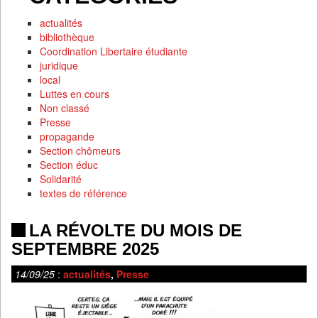
actualités
bibliothèque
Coordination Libertaire étudiante
juridique
local
Luttes en cours
Non classé
Presse
propagande
Section chômeurs
Section éduc
Solidarité
textes de référence
LA RÉVOLTE DU MOIS DE
SEPTEMBRE 2025
14/09/25
:
actualités
,
Presse