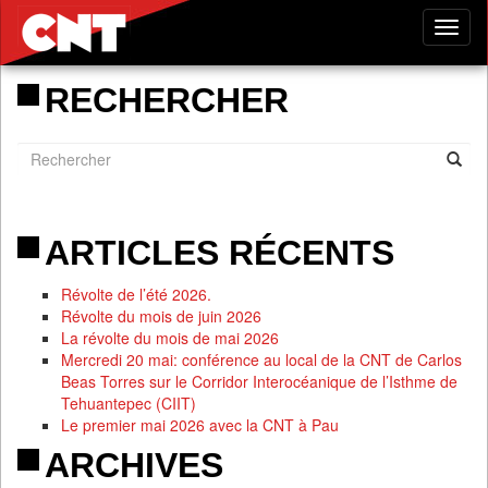
Tog
nav
RECHERCHER
ARTICLES RÉCENTS
Révolte de l’été 2026.
Révolte du mois de juin 2026
La révolte du mois de mai 2026
Mercredi 20 mai: conférence au local de la CNT de Carlos
Beas Torres sur le Corridor Interocéanique de l’Isthme de
Tehuantepec (CIIT)
Le premier mai 2026 avec la CNT à Pau
ARCHIVES