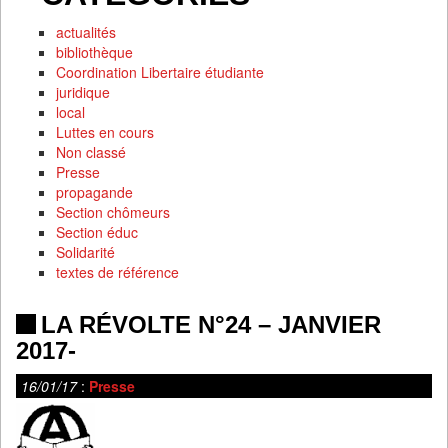
actualités
bibliothèque
Coordination Libertaire étudiante
juridique
local
Luttes en cours
Non classé
Presse
propagande
Section chômeurs
Section éduc
Solidarité
textes de référence
LA RÉVOLTE N°24 – JANVIER
2017-
16/01/17
:
Presse