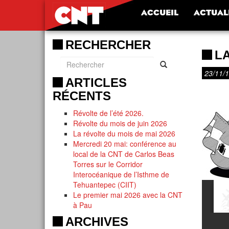
ACCUEIL
ACTUAL
RECHERCHER
LA
23/11/
ARTICLES
RÉCENTS
Révolte de l’été 2026.
Révolte du mois de juin 2026
La révolte du mois de mai 2026
Mercredi 20 mai: conférence au
local de la CNT de Carlos Beas
Torres sur le Corridor
Interocéanique de l’Isthme de
Tehuantepec (CIIT)
Le premier mai 2026 avec la CNT
à Pau
ARCHIVES