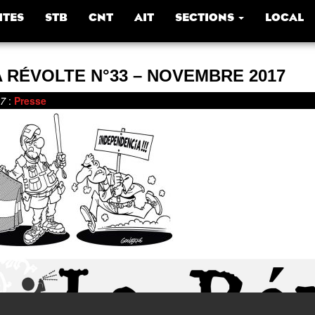
ITES
STB
CNT
AIT
SECTIONS
LOCAL
 RÉVOLTE N°33 – NOVEMBRE 2017
17
:
Presse