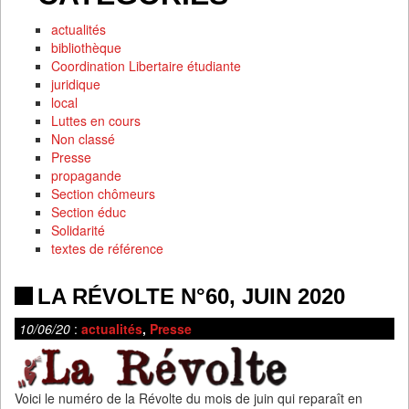
actualités
bibliothèque
Coordination Libertaire étudiante
juridique
local
Luttes en cours
Non classé
Presse
propagande
Section chômeurs
Section éduc
Solidarité
textes de référence
LA RÉVOLTE N°60, JUIN 2020
10/06/20
:
actualités
,
Presse
Voici le numéro de la Révolte du mois de juin qui reparaît en