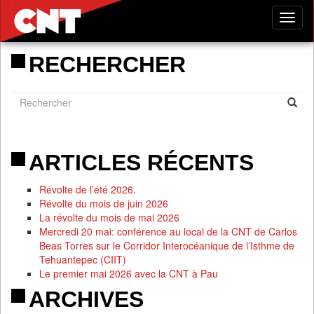
Tog
nav
RECHERCHER
ARTICLES RÉCENTS
Révolte de l’été 2026.
Révolte du mois de juin 2026
La révolte du mois de mai 2026
Mercredi 20 mai: conférence au local de la CNT de Carlos
Beas Torres sur le Corridor Interocéanique de l’Isthme de
Tehuantepec (CIIT)
Le premier mai 2026 avec la CNT à Pau
ARCHIVES