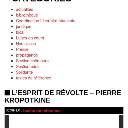
actualités
bibliothèque
Coordination Libertaire étudiante
juridique
local
Luttes en cours
Non classé
Presse
propagande
Section chômeurs
Section éduc
Solidarité
textes de référence
L’ESPRIT DE RÉVOLTE – PIERRE
KROPOTKINE
7/09/18
:
textes de référence