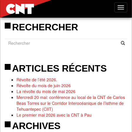
Tog
nav
RECHERCHER
ARTICLES RÉCENTS
Révolte de l’été 2026.
Révolte du mois de juin 2026
La révolte du mois de mai 2026
Mercredi 20 mai: conférence au local de la CNT de Carlos
Beas Torres sur le Corridor Interocéanique de l’Isthme de
Tehuantepec (CIIT)
Le premier mai 2026 avec la CNT à Pau
ARCHIVES