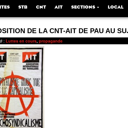
ITES
STB
CNT
AIT
SECTIONS
LOCAL
SITION DE LA CNT-AIT DE PAU AU SU
18
:
Luttes en cours
,
propagande