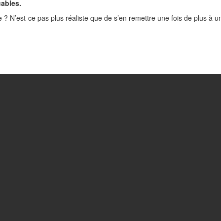
cables.
 ? N’est-ce pas plus réaliste que de s’en remettre une fois de plus à