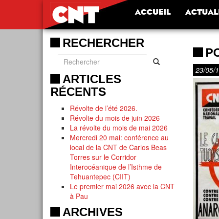
ACCUEIL
ACTUAL
RECHERCHER
PO
23/05/
ARTICLES
RÉCENTS
Révolte de l’été 2026.
Révolte du mois de juin 2026
La révolte du mois de mai 2026
Mercredi 20 mai: conférence au
local de la CNT de Carlos Beas
Torres sur le Corridor
Interocéanique de l’Isthme de
Tehuantepec (CIIT)
Le premier mai 2026 avec la CNT
à Pau
ARCHIVES