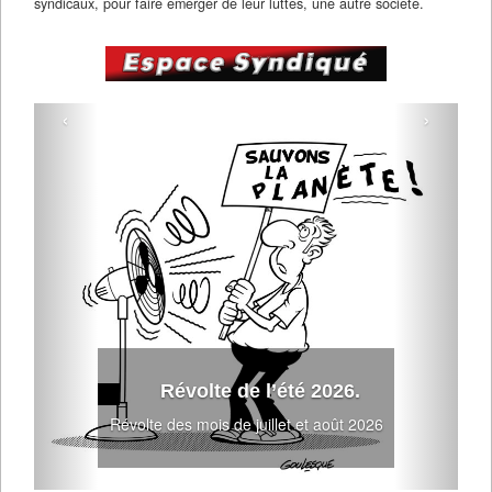
syndicaux, pour faire émerger de leur luttes, une autre société.
‹
›
Révolte de l’été 2026.
Révolte des mois de juillet et août 2026