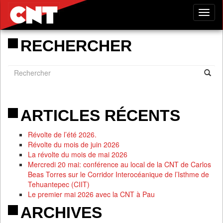
Tog
nav
RECHERCHER
ARTICLES RÉCENTS
Révolte de l’été 2026.
Révolte du mois de juin 2026
La révolte du mois de mai 2026
Mercredi 20 mai: conférence au local de la CNT de Carlos
Beas Torres sur le Corridor Interocéanique de l’Isthme de
Tehuantepec (CIIT)
Le premier mai 2026 avec la CNT à Pau
ARCHIVES